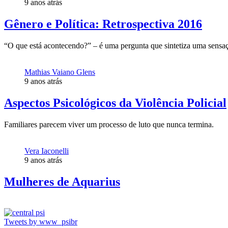
9 anos atrás
Gênero e Política: Retrospectiva 2016
“O que está acontecendo?” – é uma pergunta que sintetiza uma sensação
Mathias Vaiano Glens
9 anos atrás
Aspectos Psicológicos da Violência Policial
Familiares parecem viver um processo de luto que nunca termina.
Vera Iaconelli
9 anos atrás
Mulheres de Aquarius
Tweets by www_psibr