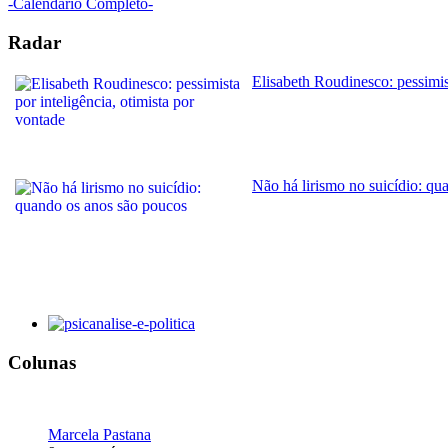
-Calendário Completo-
Radar
Elisabeth Roudinesco: pessimist
Não há lirismo no suicídio: qu
Colunas
Marcela Pastana