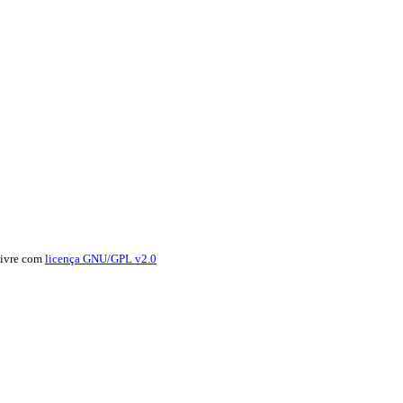
livre com
licença GNU/GPL v2.0