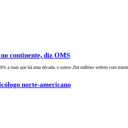
 no continente, diz OMS
% a mais que há uma década, e outros 264 milhões sofrem com transto
sicólogo norte-americano