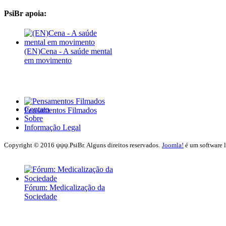
PsiBr apoia:
(EN)Cena - A saúde mental
em movimento
Contato
Pensamentos Filmados
Sobre
Informação Legal
Copyright © 2016 ψψψ.PsiBr. Alguns direitos reservados.
Joomla!
é um software 
Fórum: Medicalização da
Sociedade