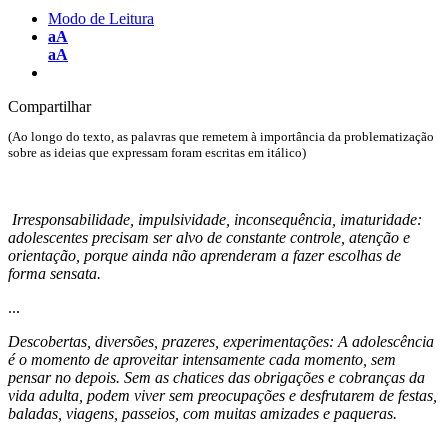
Modo de Leitura
aA
aA
Compartilhar
(Ao longo do texto, as palavras que remetem à importância da problematização
sobre as ideias que expressam foram escritas em itálico)
Irresponsabilidade, impulsividade, inconsequência, imaturidade:
adolescentes precisam ser alvo de constante controle, atenção e
orientação, porque ainda não aprenderam a fazer escolhas de
forma sensata.
...
Descobertas, diversões, prazeres, experimentações: A adolescência
é o momento de aproveitar intensamente cada momento, sem
pensar no depois. Sem as chatices das obrigações e cobranças da
vida adulta, podem viver sem preocupações e desfrutarem de festas,
baladas, viagens, passeios, com muitas amizades e paqueras.
...