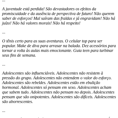
A juventude está perdida! São devastadores os efeitos da
promiscuidade e da ausência de perspectiva de futuro! Não querem
saber de esforços! Mal saíram das fraldas e já engravidam! Não há
juízo! Não há valores morais! Não há respeito!
...
O tênis certo para as suas aventuras. O celular top para ser
popular. Make de diva para arrasar na balada. Dez acessórios para
tornar a volta às aulas mais emocionante. Guia teen para turbinar
seus fins de semana.
...
Adolescentes são influenciáveis. Adolescentes não resistem à
pressão do grupo. Adolescentes não entendem o valor do esforço.
Adolescentes são rebeldes. Adolescentes estão em ebulição
hormonal. Adolescentes só pensam em sexo. Adolescentes acham
que sabem tudo. Adolescentes não pensam no depois. Adolescentes
pensam que são onipotentes. Adolescentes são difíceis. Adolescentes
são aborrescentes.
...