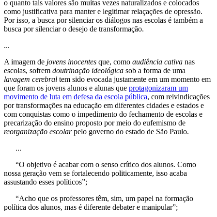
o quanto tais valores são muitas vezes naturalizados e colocados
como justificativa para manter e legitimar relaçações de opressão.
Por isso, a busca por silenciar os diálogos nas escolas é também a
busca por silenciar o desejo de transformação.
...
A imagem de
jovens inocentes
que, como
audiência cativa
nas
escolas, sofrem
doutrinação ideológica
sob a forma de uma
lavagem cerebral
tem sido evocada justamente em um momento em
que foram os jovens alunos e alunas que
protagonizaram um
movimento de luta em defesa da escola pública
, com reivindicações
por transformações na educação em diferentes cidades e estados e
com conquistas como o impedimento do fechamento de escolas e
precarização do ensino proposto por meio do eufemismo de
reorganização escolar
pelo governo do estado de São Paulo.
...
“O objetivo é acabar com o senso crítico dos alunos. Como
nossa geração vem se fortalecendo politicamente, isso acaba
assustando esses políticos”;
“Acho que os professores têm, sim, um papel na formação
política dos alunos, mas é diferente debater e manipular”;