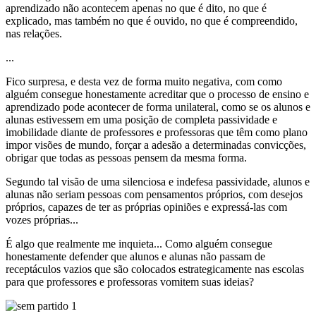
aprendizado não acontecem apenas no que é dito, no que é
explicado, mas também no que é ouvido, no que é compreendido,
nas relações.
...
Fico surpresa, e desta vez de forma muito negativa, com como
alguém consegue honestamente acreditar que o processo de ensino e
aprendizado pode acontecer de forma unilateral, como se os alunos e
alunas estivessem em uma posição de completa passividade e
imobilidade diante de professores e professoras que têm como plano
impor visões de mundo, forçar a adesão a determinadas convicções,
obrigar que todas as pessoas pensem da mesma forma.
Segundo tal visão de uma silenciosa e indefesa passividade, alunos e
alunas não seriam pessoas com pensamentos próprios, com desejos
próprios, capazes de ter as próprias opiniões e expressá-las com
vozes próprias...
É algo que realmente me inquieta... Como alguém consegue
honestamente defender que alunos e alunas não passam de
receptáculos vazios que são colocados estrategicamente nas escolas
para que professores e professoras vomitem suas ideias?