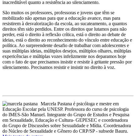
inacreditável quanto a resistência ao silenciamento.
São muitos os professores, professoras e jovens que têm se
mobilizado não apenas para que a educação avance, mas para
resistirem à desvalorização da escola, ao sucateamento, a quantos
direitos têm sido perdidos. Entre os direitos que lutamos para não
perder, está o direito à reflexão crítica, está o direito ao debate de
ideias, está o direito ao reconhecimento do vínculo entre educação e
política. Ao surpreendente desafio de trabalhar com adolescentes e
suas múltiplas ideias, múlitplos desejos, múltiplos olhares, múltiplas
expericências e múltiplas vozes infelizmente nos deparamos hoje
com o fato de que precisamos insistir e resistir à gritante pressão por
silenciamento. Precisamos resistir e insistir no direito à voz.
Marcela Pastana é psicóloga e mestre em
Educação Escolar pela UNESP. Professora do curso de psicologia
do IMES-São Manuel. Integrante do Grupo de Estudos e Pesquisa
em Sexualidade, Educação e Cultura- GEPESEC e coordenadora
do Grupo de Discussões sobre Sexualidade e Mídia. Coordenadora
do Núcleo de Sexualidade e Gênero do CRP/SP - subsede Bauru.