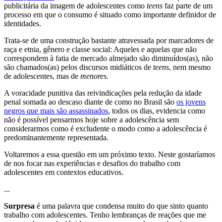
publicitária da imagem de adolescentes como
teens
faz parte de um
processo em que o consumo é situado como importante definidor de
identidades.
Trata-se de uma construção bastante atravessada por marcadores de
raça e etnia, gênero e classe social: Aqueles e aquelas que não
correspondem à fatia de mercado almejado são diminuídos(as), não
são chamados(as) pelos discursos midiáticos de
teens
, nem mesmo
de adolescentes, mas de
menores
.
A voracidade punitiva das reivindicações pela redução da idade
penal somada ao descaso diante de como no Brasil são
os jovens
negros que mais são assassinados
, todos os dias, evidencia como
não é possível pensarmos hoje sobre a adolescência sem
considerarmos como é excludente o modo como a adolescência é
predominantemente representada.
Voltaremos a essa questão em um próximo texto. Neste gostaríamos
de nos focar nas experiências e desafios do trabalho com
adolescentes em contextos educativos.
...
Surpresa
é uma palavra que condensa muito do que sinto quanto
trabalho com adolescentes. Tenho lembranças de reações que me