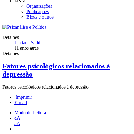
LINKS
Organizações
Publicações
Blogs e outros
Detalhes
Luciana Saddi
11 anos atrás
Detalhes
Fatores psicológicos relacionados à
depressão
Fatores psicológicos relacionados à depressão
Imprimir
E-mail
Modo de Leitura
aA
aA