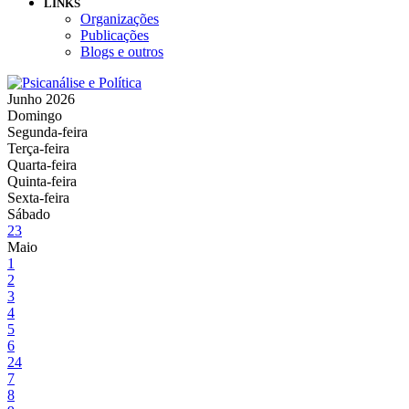
LINKS
Organizações
Publicações
Blogs e outros
Junho 2026
Domingo
Segunda-feira
Terça-feira
Quarta-feira
Quinta-feira
Sexta-feira
Sábado
23
Maio
1
2
3
4
5
6
24
7
8